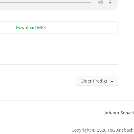
Download MP3
→
Older Predigt
Johann-Sebast
Copyright © 2026 FeG Ansbac