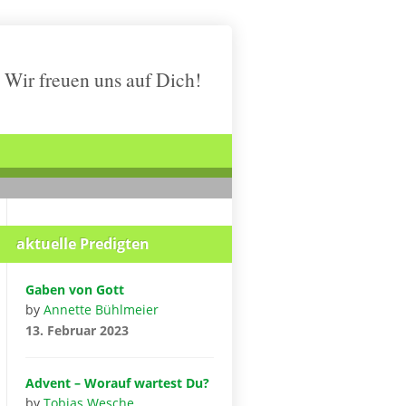
Wir freuen uns auf Dich!
aktuelle Predigten
Gaben von Gott
by
Annette Bühlmeier
13. Februar 2023
Advent – Worauf wartest Du?
by
Tobias Wesche