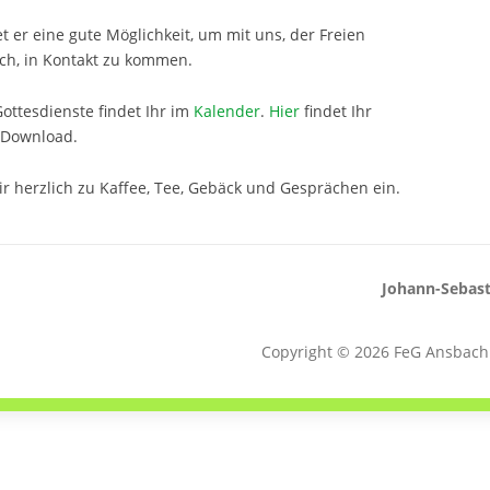
t er eine gute Möglichkeit, um mit uns, der Freien
h, in Kontakt zu kommen.
ottesdienste findet Ihr im
Kalender
.
Hier
findet Ihr
 Download.
r herzlich zu Kaffee, Tee, Gebäck und Gesprächen ein.
Johann-Sebast
Copyright © 2026 FeG Ansbac