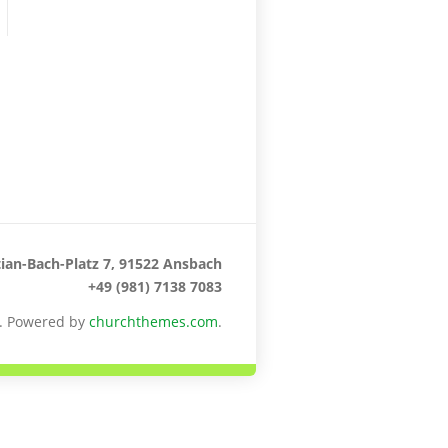
ian-Bach-Platz 7, 91522 Ansbach
+49 (981) 7138 7083
h. Powered by
churchthemes.com
.