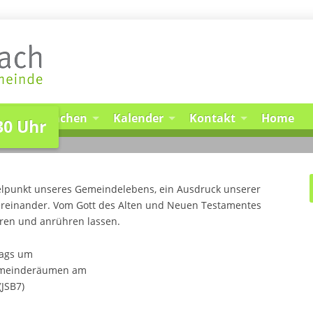
Mitmachen
Kalender
Kontakt
Home
30 Uhr
 10:30 Uhr
telpunkt unseres Gemeindelebens, ein Ausdruck unserer
ereinander. Vom Gott des Alten und Neuen Testamentes
eren und anrühren lassen.
tags um
Gemeinderäumen am
(JSB7)