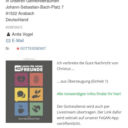
In unseren Gemeinderäumen
Johann-Sebastian-Bach-Platz 7
91522 Ansbach
Deutschland
KONTAKT:
Anita Vogel
E-Mail
GOTTESDIENST
Ich verbreite die Gute Nachricht von
Christus …
… aus Überzeugung (Einheit 1)
Alle notwendigen Infos findet Ihr hier!
Der Gottesdienst wird auch per
Livestream übertragen. Der Link dafür
wird zeitnah auf unserer FeGAN-App
veröffentlicht.