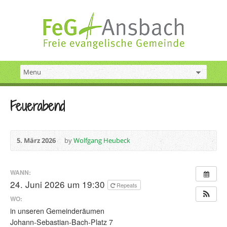
Feuerabend
5. März 2026
by
Wolfgang Heubeck
WANN:
24. Juni 2026 um 19:30
Repeats
WO:
in unseren Gemeinderäumen
Johann-Sebastian-Bach-Platz 7